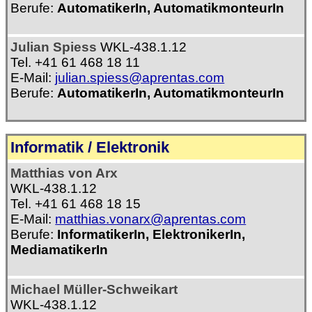
Berufe:
AutomatikerIn, AutomatikmonteurIn
Julian Spiess
WKL-438.1.12
Tel. +41 61 468 18 11
E-Mail:
julian.spiess@aprentas.com
Berufe:
AutomatikerIn, AutomatikmonteurIn
Informatik / Elektronik
Matthias von Arx
WKL-438.1.12
Tel. +41 61 468 18 15
E-Mail:
matthias.vonarx@aprentas.com
Berufe:
InformatikerIn, ElektronikerIn,
MediamatikerIn
Michael Müller-Schweikart
WKL-438.1.12