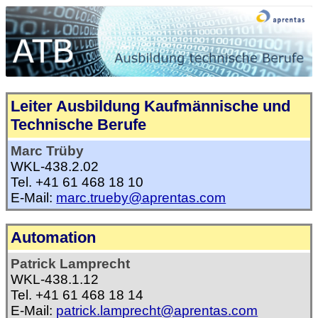
Leiter Ausbildung Kaufmännische und
Technische Berufe
Marc Trüby
WKL-438.2.02
Tel. +41 61 468 18 10
E-Mail:
marc.trueby@aprentas.com
Automation
Patrick Lamprecht
WKL-438.1.12
Tel. +41 61 468 18 14
E-Mail:
patrick.lamprecht@aprentas.com