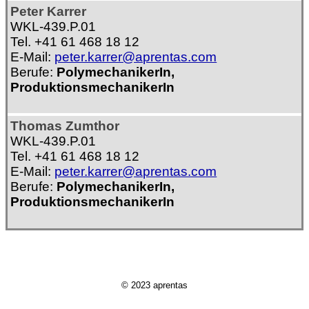
Peter Karrer
WKL-439.P.01
Tel. +41 61 468 18 12
E-Mail:
peter.karrer@aprentas.com
Berufe:
PolymechanikerIn,
ProduktionsmechanikerIn
Thomas Zumthor
WKL-439.P.01
Tel. +41 61 468 18 12
E-Mail:
peter.karrer@aprentas.com
Berufe:
PolymechanikerIn,
ProduktionsmechanikerIn
© 2023 aprentas