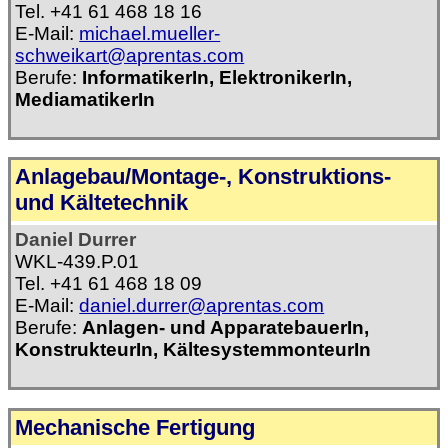
Tel. +41 61 468 18 16
E-Mail:
michael.mueller-
schweikart@aprentas.com
Berufe:
InformatikerIn, ElektronikerIn,
MediamatikerIn
Anlagebau/Montage-, Konstruktions-
und Kältetechnik
Daniel Durrer
WKL-439.P.01
Tel. +41 61 468 18 09
E-Mail:
daniel.durrer@aprentas.com
Berufe:
Anlagen- und ApparatebauerIn,
KonstrukteurIn, KältesystemmonteurIn
Mechanische Fertigung